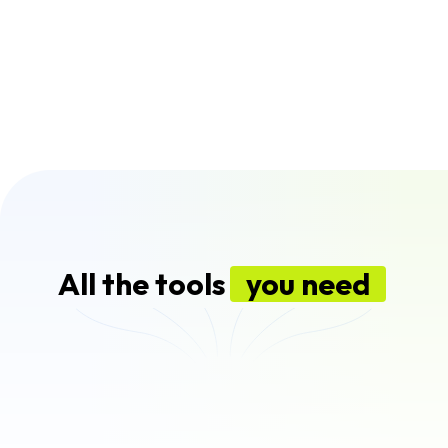
All the tools
you need