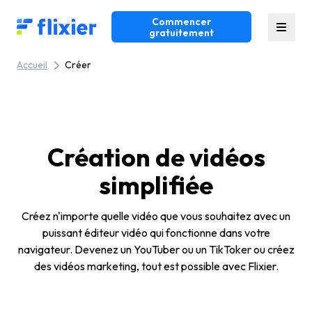
Commencer
Flixier logo - Home
gratuitement
Accueil
Créer
Création de vidéos
simplifiée
Créez n'importe quelle vidéo que vous souhaitez avec un
puissant éditeur vidéo qui fonctionne dans votre
navigateur. Devenez un YouTuber ou un TikToker ou créez
des vidéos marketing, tout est possible avec Flixier.